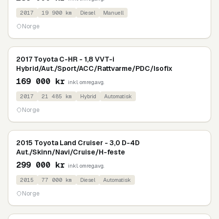
2017
19 900
km
Diesel
Manuell
Norge
2017 Toyota C-HR - 1,8 VVT-i
Hybrid/Aut./Sport/ACC/Rattvarme/PDC/Isofix
169 000
kr
inkl. omreg.avg.
2017
21 485
km
Hybrid
Automatisk
Norge
2015 Toyota Land Cruiser - 3,0 D-4D
Aut./Skinn/Navi/Cruise/H-feste
299 000
kr
inkl. omreg.avg.
2015
77 000
km
Diesel
Automatisk
Norge