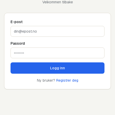
Velkommen tilbake
E-post
Passord
Logg inn
Ny bruker?
Registrer deg